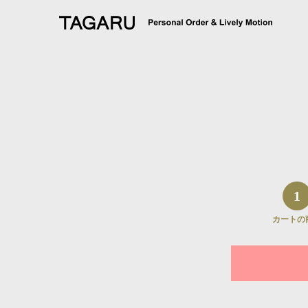
SUIT
選べるサイズ選択
スーツ
1
カートの