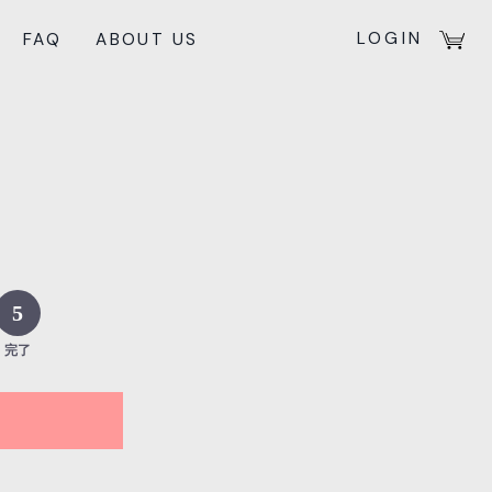
LOGIN
FAQ
ABOUT US
TUXEDO
SHIRT
オンラインサービス
タキシード
シャツ
5
完了