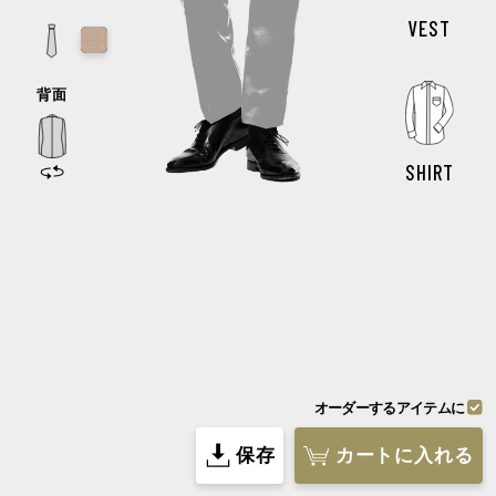
VEST
最初に戻す
トップページに移動する
このまま続ける
シミュレーターに戻る
SHIRT
前回の続きから始める
データを削除して新しく始める
オーダーするアイテムに
スタッフのおすすめ
保存
カートに入れる