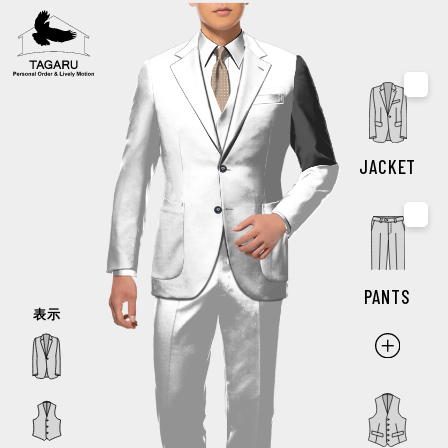
もご一緒にオーダーできます
モデル・スタイルを選んでデザインスタート
JACKET
指定なし
PANTS
表示
指定なし
指定なし