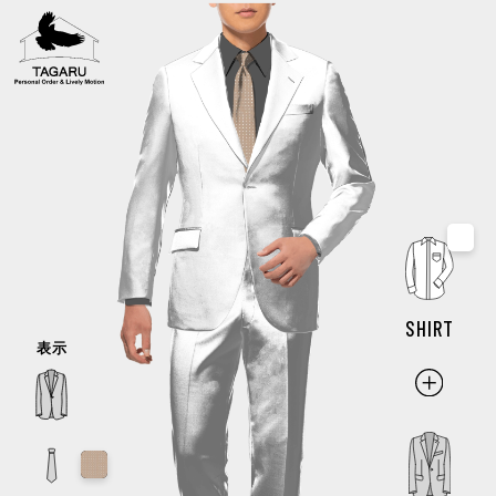
もご一緒にオーダーできます
モデル・スタイルを選んでデザインスタート
指定なし
SHIRT
表示
指定なし
指定なし